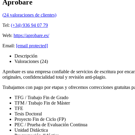
Aprobare
(
24
valoraciones de clientes)
Tel:
(+34) 936 94 07 79
Web:
https://aprobare.es/
Email:
[email protected]
Descripción
Valoraciones (24)
Aprobare es una empresa confiable de servicios de escritura por enc
originales, confidencialidad total y revisión anti-plagio.
Trabajamos con pago por etapas y ofrecemos correcciones gratuitas pa
TFG / Trabajo Fin de Grado
TFM / Trabajo Fin de Máster
TFE
Tesis Doctoral
Proyecto Fin de Ciclo (FP)
PEC / Prueba de Evaluación Continua
Unidad Didáctica