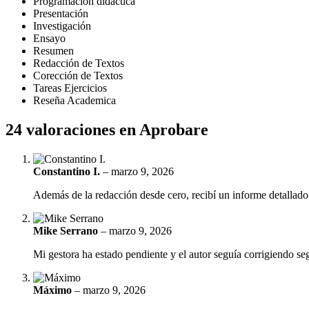
Programación didáctica
Presentación
Investigación
Ensayo
Resumen
Redacción de Textos
Corección de Textos
Tareas Ejercicios
Reseña Academica
24 valoraciones en
Aprobare
Constantino I.
–
marzo 9, 2026
Además de la redacción desde cero, recibí un informe detallado 
Mike Serrano
–
marzo 9, 2026
Mi gestora ha estado pendiente y el autor seguía corrigiendo seg
Máximo
–
marzo 9, 2026