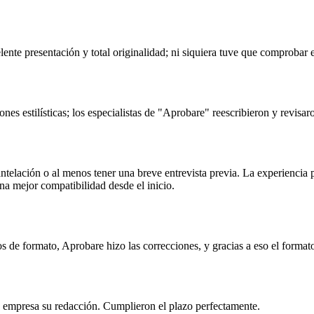
nte presentación y total originalidad; ni siquiera tuve que comprobar e
es estilísticas; los especialistas de "Aprobare" reescribieron y revisaro
n antelación o al menos tener una breve entrevista previa. La experiencia
una mejor compatibilidad desde el inicio.
s de formato, Aprobare hizo las correcciones, y gracias a eso el format
la empresa su redacción. Cumplieron el plazo perfectamente.