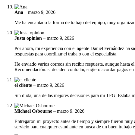
Ana
–
marzo 9, 2026
Me ha encantado la forma de trabajo del equipo, muy organizado,
Justa opinion
–
marzo 9, 2026
Por ahora, mi experiencia con el agente Daniel Fernández ha sid
respuestas para coordinar el trabajo con el especialista.
He enviado varios correos sin recibir respuesta, aunque hasta 
Recomendación: si deciden contratar, sugiero acordar pagos en 
el cliente
–
marzo 9, 2026
Sin duda, una de las mejores decisiones para mi TFG. Estaba muy
Michael Osbourne
–
marzo 9, 2026
Entregaron mi proyecto antes de tiempo y siempre fueron muy 
servicio para cualquier estudiante en busca de un buen trabajo e