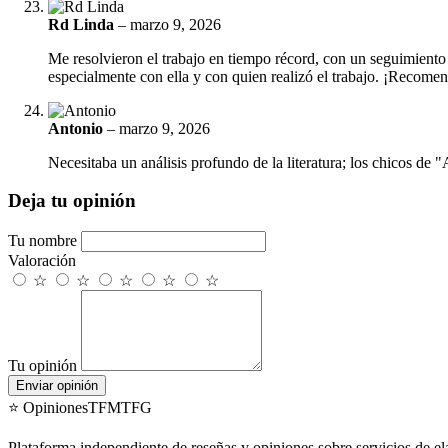
Rd Linda
–
marzo 9, 2026
Me resolvieron el trabajo en tiempo récord, con un seguimiento
especialmente con ella y con quien realizó el trabajo. ¡Recom
Antonio
–
marzo 9, 2026
Necesitaba un análisis profundo de la literatura; los chicos de 
Deja tu opinión
Tu nombre
Valoración
☆
☆
☆
☆
☆
Tu opinión
Enviar opinión
⭐ OpinionesTFMTFG
Plataforma independiente de reseñas y opiniones sobre servicios de 