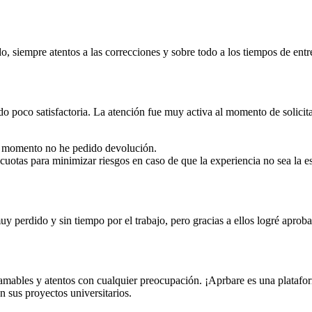
 siempre atentos a las correcciones y sobre todo a los tiempos de entr
o poco satisfactoria. La atención fue muy activa al momento de solicitar
el momento no he pedido devolución.
cuotas para minimizar riesgos en caso de que la experiencia no sea la e
 perdido y sin tiempo por el trabajo, pero gracias a ellos logré aproba
amables y atentos con cualquier preocupación. ¡Aprbare es una plataf
n sus proyectos universitarios.