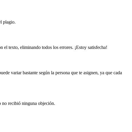
l plagio.
n el texto, eliminando todos los errores. ¡Estoy satisfecha!
 puede variar bastante según la persona que te asignen, ya que cada
o no recibió ninguna objeción.