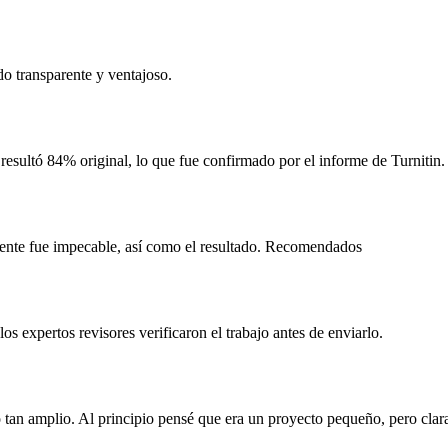
do transparente y ventajoso.
 resultó 84% original, lo que fue confirmado por el informe de Turnitin.
gente fue impecable, así como el resultado. Recomendados
s expertos revisores verificaron el trabajo antes de enviarlo.
an amplio. Al principio pensé que era un proyecto pequeño, pero clara