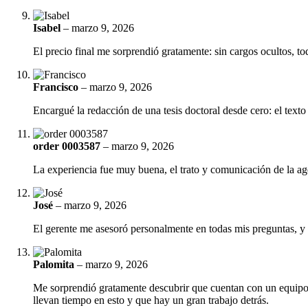
Isabel
–
marzo 9, 2026
El precio final me sorprendió gratamente: sin cargos ocultos, to
Francisco
–
marzo 9, 2026
Encargué la redacción de una tesis doctoral desde cero: el texto
order 0003587
–
marzo 9, 2026
La experiencia fue muy buena, el trato y comunicación de la a
José
–
marzo 9, 2026
El gerente me asesoró personalmente en todas mis preguntas, y lo
Palomita
–
marzo 9, 2026
Me sorprendió gratamente descubrir que cuentan con un equipo t
llevan tiempo en esto y que hay un gran trabajo detrás.