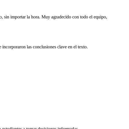
o, sin importar la hora. Muy agradecido con todo el equipo,
e incorporaron las conclusiones clave en el texto.
estudiantes a tomar decisiones informadas.