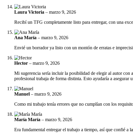
Laura Victoria
–
marzo 9, 2026
Recibí un TFG completamente listo para entregar, con una excele
Ana María
–
marzo 9, 2026
Envié un borrador ya listo con un montón de erratas e imprecision
Hector
–
marzo 9, 2026
Mi sugerencia sería incluir la posibilidad de elegir al autor co
profesional trabaja de forma distinta. Esto ayudaría a asegurar 
Manuel
–
marzo 9, 2026
Como mi trabajo tenía errores que no cumplían con los requisito
María María
–
marzo 9, 2026
Era fundamental entregar el trabajo a tiempo, así que confié a 