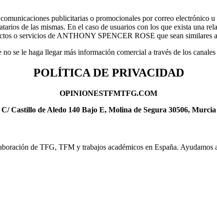
caciones publicitarias o promocionales por correo electrónico u ot
tinatarios de las mismas. En el caso de usuarios con los que exista 
ductos o servicios de ANTHONY SPENCER ROSE que sean similares a los 
que no se le haga llegar más información comercial a través de los canales
POLÍTICA DE PRIVACIDAD
OPINIONESTFMTFG.COM
C/ Castillo de Aledo 140 Bajo E, Molina de Segura 30506, Murcia
elaboración de TFG, TFM y trabajos académicos en España. Ayudamos a 