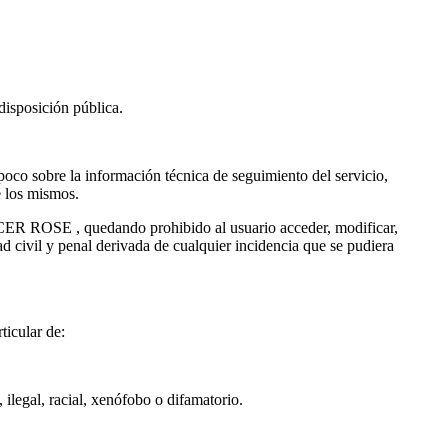
isposición pública.
mpoco sobre la información técnica de seguimiento del servicio,
e los mismos.
NCER ROSE , quedando prohibido al usuario acceder, modificar,
ivil y penal derivada de cualquier incidencia que se pudiera
icular de:
egal, racial, xenófobo o difamatorio.