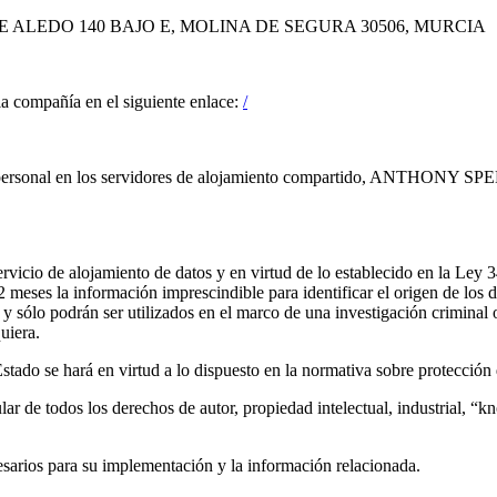
 DE ALEDO 140 BAJO E, MOLINA DE SEGURA 30506, MURCIA
la compañía en el siguiente enlace:
/
cter personal en los servidores de alojamiento compartido, ANTHONY 
e alojamiento de datos y en virtud de lo establecido en la Ley 34/2
eses la información imprescindible para identificar el origen de los da
 y sólo podrán ser utilizados en el marco de una investigación criminal 
uiera.
ado se hará en virtud a lo dispuesto en la normativa sobre protección 
todos los derechos de autor, propiedad intelectual, industrial, “kn
esarios para su implementación y la información relacionada.