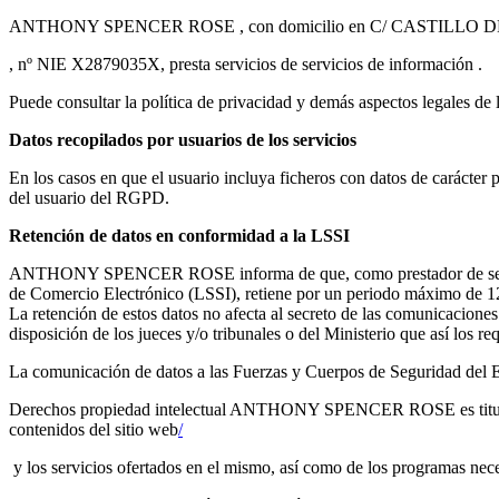
ANTHONY SPENCER ROSE , con domicilio en C/ CASTILLO
, nº NIE X2879035X, presta servicios de servicios de información .
Puede consultar la política de privacidad y demás aspectos legales de 
Datos recopilados por usuarios de los servicios
En los casos en que el usuario incluya ficheros con datos de cará
del usuario del RGPD.
Retención de datos en conformidad a la LSSI
ANTHONY SPENCER ROSE informa de que, como prestador de servicio d
de Comercio Electrónico (LSSI), retiene por un periodo máximo de 12 m
La retención de estos datos no afecta al secreto de las comunicaciones
disposición de los jueces y/o tribunales o del Ministerio que así los req
La comunicación de datos a las Fuerzas y Cuerpos de Seguridad del Est
Derechos propiedad intelectual ANTHONY SPENCER ROSE es titular de 
contenidos del sitio web
/
y los servicios ofertados en el mismo, así como de los programas nec