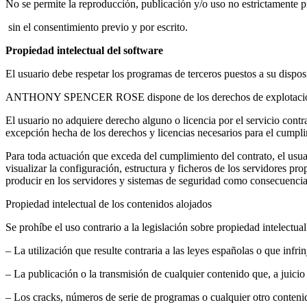
No se permite la reproducción, publicación y/o uso no estrictamente pr
sin el consentimiento previo y por escrito.
Propiedad intelectual del software
El usuario debe respetar los programas de terceros puestos a su d
ANTHONY SPENCER ROSE dispone de los derechos de explotación y p
El usuario no adquiere derecho alguno o licencia por el servicio contra
excepción hecha de los derechos y licencias necesarios para el cumpli
Para toda actuación que exceda del cumplimiento del contrato, el u
visualizar la configuración, estructura y ficheros de los servidor
producir en los servidores y sistemas de seguridad como consecuencia 
Propiedad intelectual de los contenidos alojados
Se prohíbe el uso contrario a la legislación sobre propiedad intel
– La utilización que resulte contraria a las leyes españolas o que infrin
– La publicación o la transmisión de cualquier contenido que, a ju
– Los cracks, números de serie de programas o cualquier otro contenid