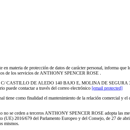
teria de protección de datos de carácter personal, informa que los da
 usuarios de los servicios de ANTHONY SPENCER ROSE .
 CASTILLO DE ALEDO 140 BAJO E, MOLINA DE SEGURA 30506, MUR
io puede contactar a través del correo electrónico
[email protected]
nal tiene como finalidad el mantenimiento de la relación comercial y el
medio no se ceden a terceros ANTHONY SPENCER ROSE adopta las medida
o (UE) 2016/679 del Parlamento Europeo y del Consejo, de 27 de abril d
los mismos.