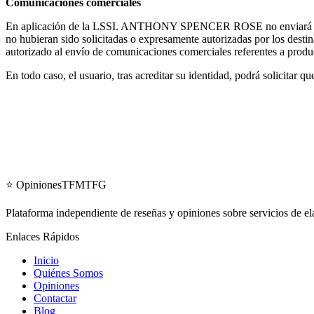
Comunicaciones comerciales
En aplicación de la LSSI. ANTHONY SPENCER ROSE no enviará comuni
no hubieran sido solicitadas o expresamente autorizadas por los des
autorizado al envío de comunicaciones comerciales referentes a pro
En todo caso, el usuario, tras acreditar su identidad, podrá solicitar 
⭐ OpinionesTFMTFG
Plataforma independiente de reseñas y opiniones sobre servicios de 
Enlaces Rápidos
Inicio
Quiénes Somos
Opiniones
Contactar
Blog