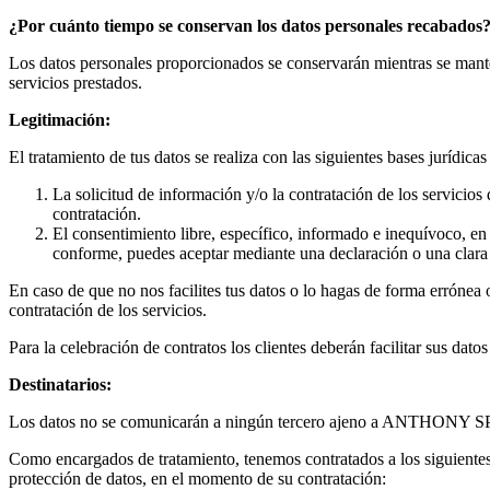
¿Por cuánto tiempo se conservan los datos personales recabados
Los datos personales proporcionados se conservarán mientras se manteng
servicios prestados.
Legitimación:
El tratamiento de tus datos se realiza con las siguientes bases jurídica
La solicitud de información y/o la contratación de los servici
contratación.
El consentimiento libre, específico, informado e inequívoco, en 
conforme, puedes aceptar mediante una declaración o una clara a
En caso de que no nos facilites tus datos o lo hagas de forma errónea 
contratación de los servicios.
Para la celebración de contratos los clientes deberán facilitar sus dato
Destinatarios:
Los datos no se comunicarán a ningún tercero ajeno a ANTHONY S
Como encargados de tratamiento, tenemos contratados a los siguientes
protección de datos, en el momento de su contratación: