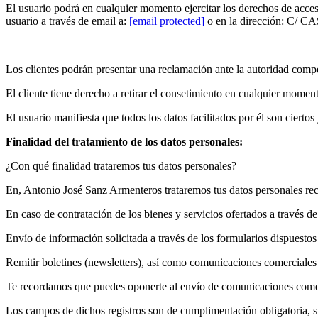
El usuario podrá en cualquier momento ejercitar los derechos de acces
usuario a través de email a:
[email protected]
o en la dirección: 
Los clientes podrán presentar una reclamación ante la autoridad compet
El cliente tiene derecho a retirar el consetimiento en cualquier moment
El usuario manifiesta que todos los datos facilitados por él son cier
Finalidad del tratamiento de los datos personales:
¿Con qué finalidad trataremos tus datos personales?
En, Antonio José Sanz Armenteros trataremos tus datos personales rec
En caso de contratación de los bienes y servicios ofertados a través d
Envío de información solicitada a través de los formularios dispuesto
Remitir boletines (newsletters), así como comunicaciones comerciale
Te recordamos que puedes oponerte al envío de comunicaciones comerci
Los campos de dichos registros son de cumplimentación obligatoria, sie