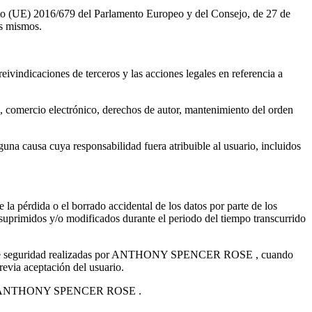
ento (UE) 2016/679 del Parlamento Europeo y del Consejo, de 27 de
os mismos.
eivindicaciones de terceros y las acciones legales en referencia a
ne, comercio electrónico, derechos de autor, mantenimiento del orden
sa cuya responsabilidad fuera atribuible al usuario, incluidos
pérdida o el borrado accidental de los datos por parte de los
o suprimidos y/o modificados durante el periodo del tiempo transcurrido
copias de seguridad realizadas por ANTHONY SPENCER ROSE , cuando
revia aceptación del usuario.
uibles a ANTHONY SPENCER ROSE .