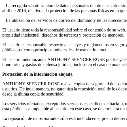
– La recogida y/o utilización de datos personales de otros usuarios 
abril de 2016, relativo a la protección de las personas físicas en lo qu
– La utilización del servidor de correo del dominio y de las direccion
El usuario tiene toda la responsabilidad sobre el contenido de su web, 
propiedad intelectual, derechos de terceros y protección de menores.
El usuario es responsable respecto a las leyes y reglamentos en vigor 
público, así como principios universales de uso de Internet.
El usuario indemnizará a ANTHONY SPENCER ROSE por los gastos q
honorarios y gastos de defensa jurídica, incluso en el caso de una decis
Protección de la información alojada
ANTHONY SPENCER ROSE realiza copias de seguridad de los contenidos 
usuarios. De igual manera, no garantiza la reposición total de los dat
desde la última copia de seguridad.
Los servicios ofertados, excepto los servicios específicos de back
esta pérdida sea imputable al usuario; en este caso, se determinará un
La reposición de datos borrados sólo está incluida en el precio de