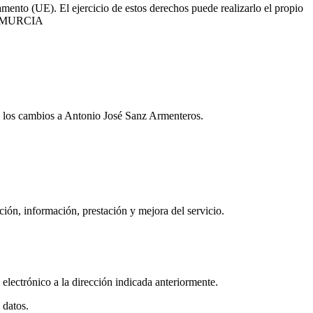
mento (UE). El ejercicio de estos derechos puede realizarlo el propio
, MURCIA
do los cambios a Antonio José Sanz Armenteros.
ación, información, prestación y mejora del servicio.
lectrónico a la dirección indicada anteriormente.
 datos.