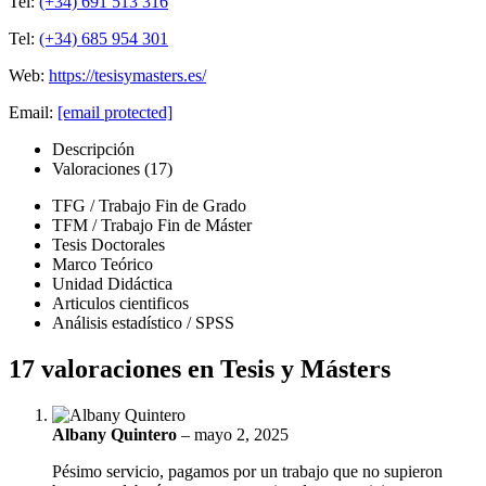
Tel:
(+34) 691 513 316
Tel:
(+34) 685 954 301
Web:
https://tesisymasters.es/
Email:
[email protected]
Descripción
Valoraciones (17)
TFG / Trabajo Fin de Grado
TFM / Trabajo Fin de Máster
Tesis Doctorales
Marco Teórico
Unidad Didáctica
Articulos cientificos
Análisis estadístico / SPSS
17 valoraciones en
Tesis y Másters
Albany Quintero
–
mayo 2, 2025
Pésimo servicio, pagamos por un trabajo que no supieron