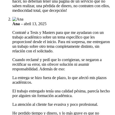
hacer, no deberían tener una pagina de un servicio que no
saben realizar, una pérdida de dinero, no contraten con ellos,
mediocridad total, que decepción!
Ana
–
abril 13, 2025
Contraté a Tesis y Masters para que me ayudaran con un
trabajo académico sobre un tema específico que les
proporcioné desde el inicio. Para mi sorpresa, me entregaron
un trabajo sobre otro tema completamente distinto, sin
relación con el solicitado.
Cuando reclamé y pedí que lo corrigieran, se negaron a
rectificar su error, sin ofrecer solución ni asumir
responsabilidad. Además de eso:
La entrega se hizo fuera de plazo, lo que afectó mis plazos
académicos.
El trabajo entregado tenía una calidad pésima, parecía hecho
por alguien sin formación académica.
La atención al cliente fue evasiva y poco profesional.
He perdido tiempo y dinero, y lo más grave es que no