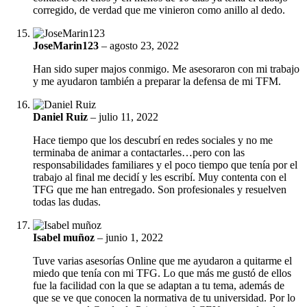
corregido, de verdad que me vinieron como anillo al dedo.
JoseMarin123
–
agosto 23, 2022
Han sido super majos conmigo. Me asesoraron con mi trabajo
y me ayudaron también a preparar la defensa de mi TFM.
Daniel Ruiz
–
julio 11, 2022
Hace tiempo que los descubrí en redes sociales y no me
terminaba de animar a contactarles…pero con las
responsabilidades familiares y el poco tiempo que tenía por el
trabajo al final me decidí y les escribí. Muy contenta con el
TFG que me han entregado. Son profesionales y resuelven
todas las dudas.
Isabel muñoz
–
junio 1, 2022
Tuve varias asesorías Online que me ayudaron a quitarme el
miedo que tenía con mi TFG. Lo que más me gustó de ellos
fue la facilidad con la que se adaptan a tu tema, además de
que se ve que conocen la normativa de tu universidad. Por lo