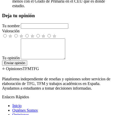
menos con el Grado de Primaria en el CEU que es donde
estudio.
Deja tu opinión
Tu nombre
Valoración
☆
☆
☆
☆
☆
Tu opinión
Enviar opinión
⭐ OpinionesTFMTFG
Plataforma independiente de reseñas y opiniones sobre servicios de
elaboración de TFG, TFM y trabajos académicos en España.
Ayudamos a estudiantes a tomar decisiones informadas.
Enlaces Rápidos
Inicio
Quiénes Somos
Opiniones