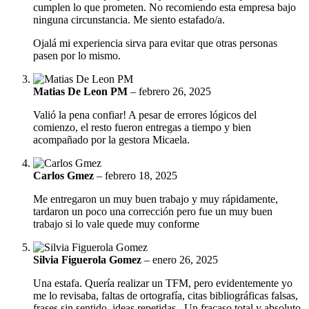
cumplen lo que prometen. No recomiendo esta empresa bajo
ninguna circunstancia. Me siento estafado/a.
Ojalá mi experiencia sirva para evitar que otras personas
pasen por lo mismo.
Matias De Leon PM
–
febrero 26, 2025
Valió la pena confiar! A pesar de errores lógicos del
comienzo, el resto fueron entregas a tiempo y bien
acompañado por la gestora Micaela.
Carlos Gmez
–
febrero 18, 2025
Me entregaron un muy buen trabajo y muy rápidamente,
tardaron un poco una corrección pero fue un muy buen
trabajo si lo vale quede muy conforme
Silvia Figuerola Gomez
–
enero 26, 2025
Una estafa. Quería realizar un TFM, pero evidentemente yo
me lo revisaba, faltas de ortografía, citas bibliográficas falsas,
frases sin sentido, ideas repetidas...Un fracaso total y absoluto.