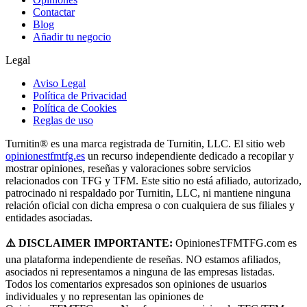
Contactar
Blog
Añadir tu negocio
Legal
Aviso Legal
Política de Privacidad
Política de Cookies
Reglas de uso
Turnitin® es una marca registrada de Turnitin, LLC. El sitio web
opinionestfmtfg.es
un recurso independiente dedicado a recopilar y
mostrar opiniones, reseñas y valoraciones sobre servicios
relacionados con TFG y TFM. Este sitio no está afiliado, autorizado,
patrocinado ni respaldado por Turnitin, LLC, ni mantiene ninguna
relación oficial con dicha empresa o con cualquiera de sus filiales y
entidades asociadas.
⚠️ DISCLAIMER IMPORTANTE:
OpinionesTFMTFG.com es
una plataforma independiente de reseñas. NO estamos afiliados,
asociados ni representamos a ninguna de las empresas listadas.
Todos los comentarios expresados son opiniones de usuarios
individuales y no representan las opiniones de