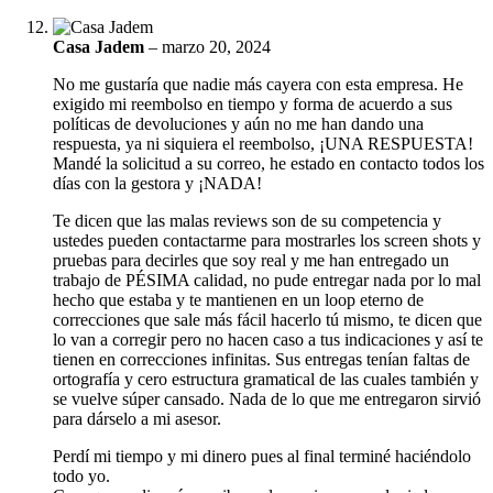
Casa Jadem
–
marzo 20, 2024
No me gustaría que nadie más cayera con esta empresa. He
exigido mi reembolso en tiempo y forma de acuerdo a sus
políticas de devoluciones y aún no me han dando una
respuesta, ya ni siquiera el reembolso, ¡UNA RESPUESTA!
Mandé la solicitud a su correo, he estado en contacto todos los
días con la gestora y ¡NADA!
Te dicen que las malas reviews son de su competencia y
ustedes pueden contactarme para mostrarles los screen shots y
pruebas para decirles que soy real y me han entregado un
trabajo de PÉSIMA calidad, no pude entregar nada por lo mal
hecho que estaba y te mantienen en un loop eterno de
correcciones que sale más fácil hacerlo tú mismo, te dicen que
lo van a corregir pero no hacen caso a tus indicaciones y así te
tienen en correcciones infinitas. Sus entregas tenían faltas de
ortografía y cero estructura gramatical de las cuales también y
se vuelve súper cansado. Nada de lo que me entregaron sirvió
para dárselo a mi asesor.
Perdí mi tiempo y mi dinero pues al final terminé haciéndolo
todo yo.