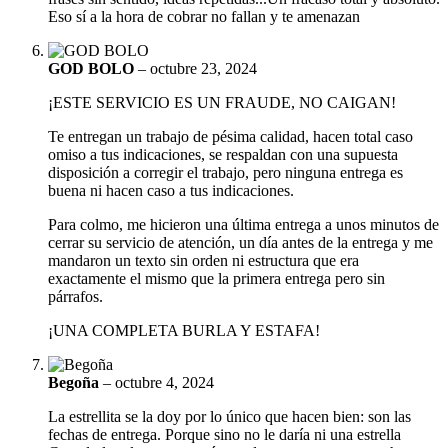
Eso sí a la hora de cobrar no fallan y te amenazan
GOD BOLO
–
octubre 23, 2024
¡ESTE SERVICIO ES UN FRAUDE, NO CAIGAN!
Te entregan un trabajo de pésima calidad, hacen total caso
omiso a tus indicaciones, se respaldan con una supuesta
disposición a corregir el trabajo, pero ninguna entrega es
buena ni hacen caso a tus indicaciones.
Para colmo, me hicieron una última entrega a unos minutos de
cerrar su servicio de atención, un día antes de la entrega y me
mandaron un texto sin orden ni estructura que era
exactamente el mismo que la primera entrega pero sin
párrafos.
¡UNA COMPLETA BURLA Y ESTAFA!
Begoña
–
octubre 4, 2024
La estrellita se la doy por lo único que hacen bien: son las
fechas de entrega. Porque sino no le daría ni una estrella