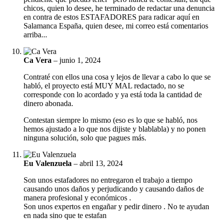
chicos, quien lo desee, he terminado de redactar una denuncia
en contra de estos ESTAFADORES para radicar aquí en
Salamanca España, quien desee, mi correo está comentarios
arriba...
Ca Vera
–
junio 1, 2024
Contraté con ellos una cosa y lejos de llevar a cabo lo que se
habló, el proyecto está MUY MAL redactado, no se
corresponde con lo acordado y ya está toda la cantidad de
dinero abonada.
Contestan siempre lo mismo (eso es lo que se habló, nos
hemos ajustado a lo que nos dijiste y blablabla) y no ponen
ninguna solución, solo que pagues más.
Eu Valenzuela
–
abril 13, 2024
Son unos estafadores no entregaron el trabajo a tiempo
causando unos daños y perjudicando y causando daños de
manera profesional y económicos .
Son unos expertos en engañar y pedir dinero . No te ayudan
en nada sino que te estafan