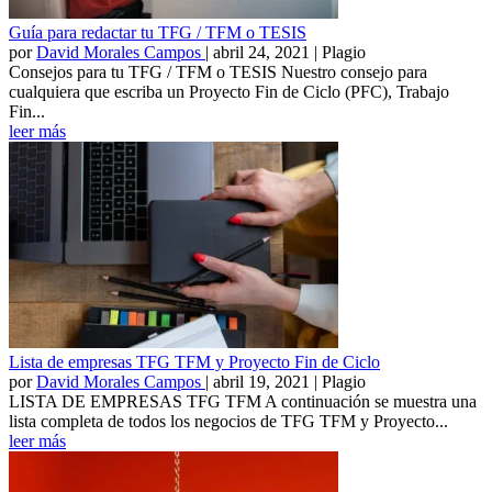
Guía para redactar tu TFG / TFM o TESIS
por
David Morales Campos
|
abril 24, 2021
| Plagio
Consejos para tu TFG / TFM o TESIS Nuestro consejo para
cualquiera que escriba un Proyecto Fin de Ciclo (PFC), Trabajo
Fin...
leer más
Lista de empresas TFG TFM y Proyecto Fin de Ciclo
por
David Morales Campos
|
abril 19, 2021
| Plagio
LISTA DE EMPRESAS TFG TFM A continuación se muestra una
lista completa de todos los negocios de TFG TFM y Proyecto...
leer más