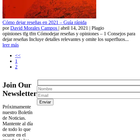
Cómo dejar reseñas en 2021 – Guía rápida
por
David Morales Campos
|
abril 14, 2021
| Plagio
opiniones tfg tfm Cómodejar reseñas y opiniones – 1 Consejos para
dejar reseñas Incluye detalles relevantes y omite los superfluos...
leer más
<<
1
2
Join Our
Newsletter
Próximamente
nuestro Boletín
de Noticias.
Mantente al día
de todo lo que
ocurre en el