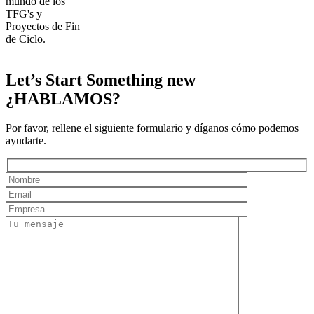
mundo de los
TFG's y
Proyectos de Fin
de Ciclo.
Let’s Start Something new
¿HABLAMOS?
Por favor, rellene el siguiente formulario y díganos cómo podemos
ayudarte.