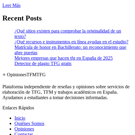
Leer Más
Recent Posts
¿Qué sitios existen para comprobar la originalidad de un
texto?
¿Qué recursos e instrumentos en línea ayudan en el estudio?
Matrícula de honor en Bachillerato: un reconocimiento que
abre puertas
Mejores empresas que hacen tfg en España de 2025
Detector de plagio TFG gratis
⭐ OpinionesTFMTFG
Plataforma independiente de reseñas y opiniones sobre servicios de
elaboración de TFG, TFM y trabajos académicos en España.
Ayudamos a estudiantes a tomar decisiones informadas.
Enlaces Rápidos
Inicio
Quiénes Somos
Opiniones
Contactar