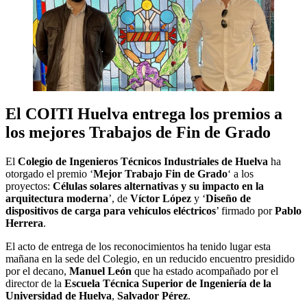
El COITI Huelva entrega los premios a
los mejores Trabajos de Fin de Grado
El
Colegio de Ingenieros Técnicos Industriales de Huelva
ha
otorgado el premio ‘
Mejor Trabajo Fin de Grado
‘ a los
proyectos:
Células solares alternativas y su impacto en la
arquitectura moderna
’, de
Víctor López
y ‘
Diseño de
dispositivos de carga para vehículos eléctricos
’ firmado por
Pablo
Herrera
.
El acto de entrega de los reconocimientos ha tenido lugar esta
mañana en la sede del Colegio, en un reducido encuentro presidido
por el decano,
Manuel León
que ha estado acompañado por el
director de la
Escuela Técnica Superior de Ingeniería de la
Universidad de Huelva
,
Salvador Pérez
.