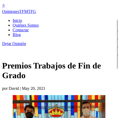
⭐
Opiniones
TFMTFG
Inicio
Quiénes Somos
Contactar
Blog
Dejar Opinión
Premios Trabajos de Fin de
Grado
por
David
|
May 20, 2021