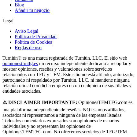
Blog
Añadir tu negocio
Legal
Aviso Legal
Política de Privacidad
Política de Cookies
Reglas de uso
Turnitin® es una marca registrada de Turnitin, LLC. El sitio web
opinionestfmtfg.es
un recurso independiente dedicado a recopilar y
mostrar opiniones, reseñas y valoraciones sobre servicios
relacionados con TFG y TFM. Este sitio no está afiliado, autorizado,
patrocinado ni respaldado por Turnitin, LLC, ni mantiene ninguna
relación oficial con dicha empresa o con cualquiera de sus filiales y
entidades asociadas.
⚠️ DISCLAIMER IMPORTANTE:
OpinionesTFMTFG.com es
una plataforma independiente de reseñas. NO estamos afiliados,
asociados ni representamos a ninguna de las empresas listadas.
Todos los comentarios expresados son opiniones de usuarios
individuales y no representan las opiniones de
OpinionesTFMTFG.com. No ofrecemos servicios de TFG/TFM.