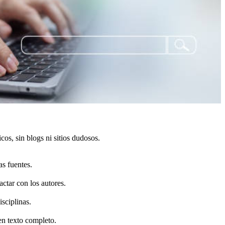
cos, sin blogs ni sitios dudosos.
as fuentes.
actar con los autores.
isciplinas.
 en texto completo.