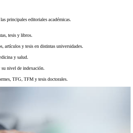
 las principales editoriales académicas.
s, tesis y libros.
, artículos y tesis en distintas universidades.
edicina y salud.
 su nivel de indexación.
formes, TFG, TFM y tesis doctorales.