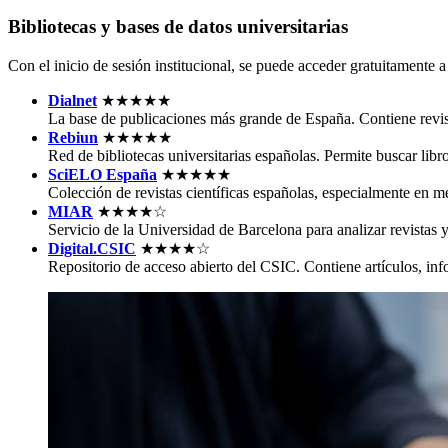
Bibliotecas y bases de datos universitarias
Con el inicio de sesión institucional, se puede acceder gratuitamente a
Dialnet
★★★★★
La base de publicaciones más grande de España. Contiene revista
Rebiun
★★★★★
Red de bibliotecas universitarias españolas. Permite buscar libros
SciELO España
★★★★★
Colección de revistas científicas españolas, especialmente en m
MIAR
★★★★☆
Servicio de la Universidad de Barcelona para analizar revistas y
Digital.CSIC
★★★★☆
Repositorio de acceso abierto del CSIC. Contiene artículos, in