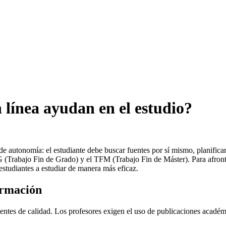
 línea ayudan en el estudio?
de autonomía: el estudiante debe buscar fuentes por sí mismo, planificar
 (Trabajo Fin de Grado) y el TFM (Trabajo Fin de Máster). Para afrontar
estudiantes a estudiar de manera más eficaz.
ormación
uentes de calidad. Los profesores exigen el uso de publicaciones académ