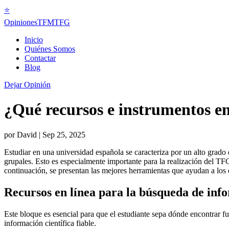
⭐
Opiniones
TFMTFG
Inicio
Quiénes Somos
Contactar
Blog
Dejar Opinión
¿Qué recursos e instrumentos en
por
David
|
Sep 25, 2025
Estudiar en una universidad española se caracteriza por un alto grado 
grupales. Esto es especialmente importante para la realización del TFG
continuación, se presentan las mejores herramientas que ayudan a los 
Recursos en línea para la búsqueda de inf
Este bloque es esencial para que el estudiante sepa dónde encontrar f
información científica fiable.