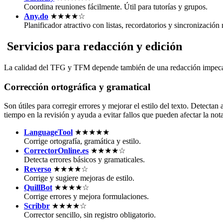
Coordina reuniones fácilmente. Útil para tutorías y grupos.
Any.do
★★★★☆
Planificador atractivo con listas, recordatorios y sincronización
Servicios para redacción y edición
La calidad del TFG y TFM depende también de una redacción impecable.
Corrección ortográfica y gramatical
Son útiles para corregir errores y mejorar el estilo del texto. Detect
tiempo en la revisión y ayuda a evitar fallos que pueden afectar la nota
LanguageTool
★★★★★
Corrige ortografía, gramática y estilo.
CorrectorOnline.es
★★★★☆
Detecta errores básicos y gramaticales.
Reverso
★★★★☆
Corrige y sugiere mejoras de estilo.
QuillBot
★★★★☆
Corrige errores y mejora formulaciones.
Scribbr
★★★★☆
Corrector sencillo, sin registro obligatorio.