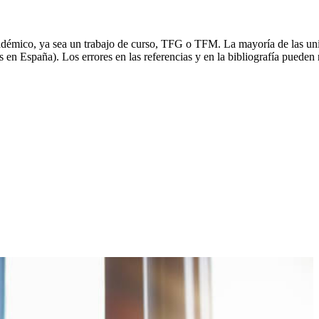
 académico, ya sea un trabajo de curso, TFG o TFM. La mayoría de las u
 España). Los errores en las referencias y en la bibliografía pueden red