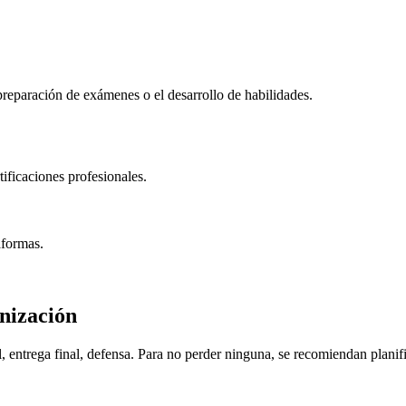
preparación de exámenes o el desarrollo de habilidades.
tificaciones profesionales.
aformas.
nización
, entrega final, defensa. Para no perder ninguna, se recomiendan planifi