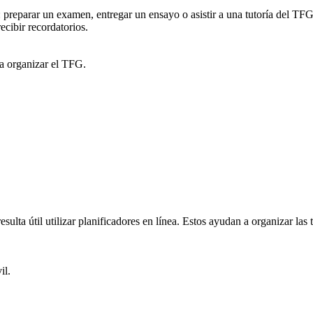
: preparar un examen, entregar un ensayo o asistir a una tutoría del TF
recibir recordatorios.
ra organizar el TFG.
esulta útil utilizar planificadores en línea. Estos ayudan a organizar las
il.