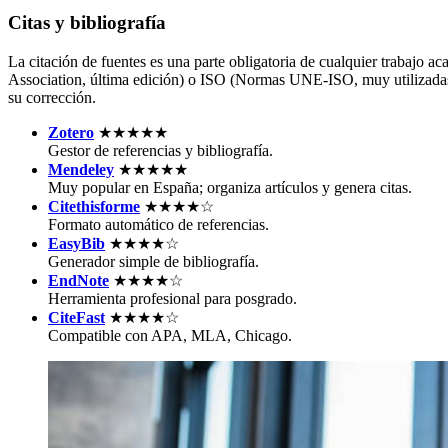
Citas y bibliografía
La citación de fuentes es una parte obligatoria de cualquier trabajo
Association, última edición) o ISO (Normas UNE-ISO, muy utilizadas en
su corrección.
Zotero
★★★★★
Gestor de referencias y bibliografía.
Mendeley
★★★★★
Muy popular en España; organiza artículos y genera citas.
Citethisforme
★★★★☆
Formato automático de referencias.
EasyBib
★★★★☆
Generador simple de bibliografía.
EndNote
★★★★☆
Herramienta profesional para posgrado.
CiteFast
★★★★☆
Compatible con APA, MLA, Chicago.