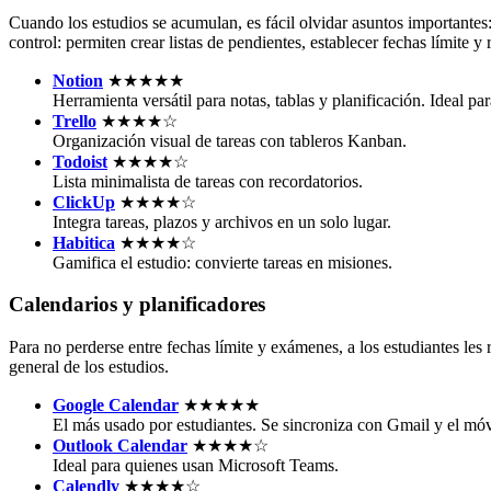
Cuando los estudios se acumulan, es fácil olvidar asuntos importantes
control: permiten crear listas de pendientes, establecer fechas límite y 
Notion
★★★★★
Herramienta versátil para notas, tablas y planificación. Ideal pa
Trello
★★★★☆
Organización visual de tareas con tableros Kanban.
Todoist
★★★★☆
Lista minimalista de tareas con recordatorios.
ClickUp
★★★★☆
Integra tareas, plazos y archivos en un solo lugar.
Habitica
★★★★☆
Gamifica el estudio: convierte tareas en misiones.
Calendarios y planificadores
Para no perderse entre fechas límite y exámenes, a los estudiantes les r
general de los estudios.
Google Calendar
★★★★★
El más usado por estudiantes. Se sincroniza con Gmail y el móv
Outlook Calendar
★★★★☆
Ideal para quienes usan Microsoft Teams.
Calendly
★★★★☆