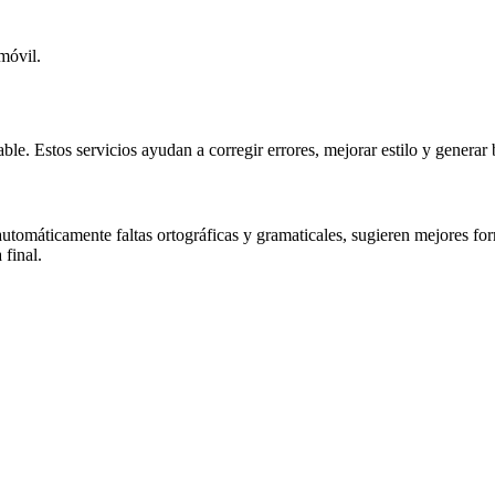
 móvil.
 Estos servicios ayudan a corregir errores, mejorar estilo y generar b
an automáticamente faltas ortográficas y gramaticales, sugieren mejores 
 final.